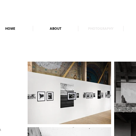
HOME
ABOUT
PHOTOGRAPHY
.