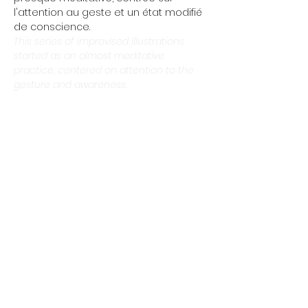
l'attention au geste et un état modifié
de conscience.
This series of improvised illustrations
started as an almost meditative
practice, centered on attention to the
gesture and awareness.