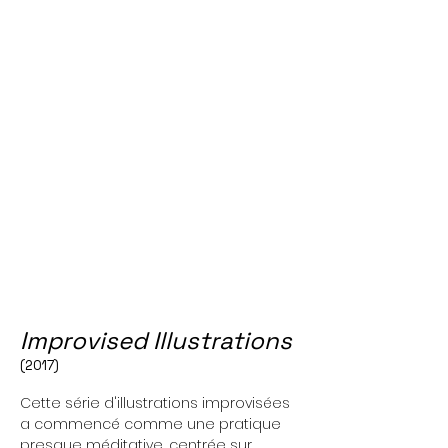
Improvised Illustrations
(2017)
Cette série d'illustrations improvisées
a commencé comme une pratique
presque méditative, centrée sur