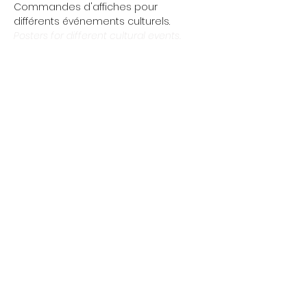
Commandes d'affiches pour
différents événements culturels.
Posters for different cultural events.