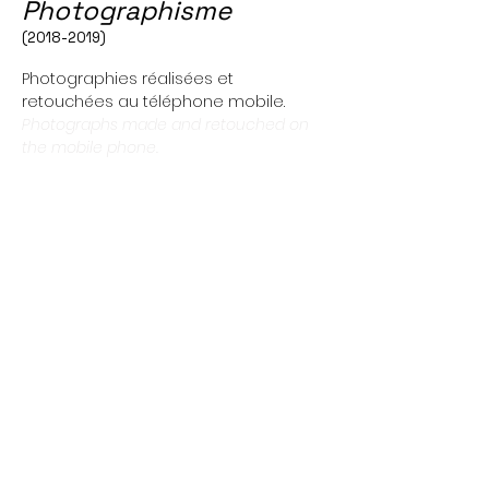
Photographisme
(2018-2019)
Photographies réalisées et
retouchées au téléphone mobile.
Photographs made and retouched on
the mobile phone.